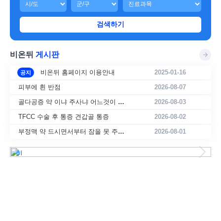
검색하기
비온뒤
게시판
비온뒤 홈페이지 이용안내
2025-01-16
공지
피부에 흰 반점
2026-08-07
골다공증 약 이냐 주사냐 어느것이 더 좋을까요
2026-08-03
TFCC 수술 후 통증 견갑골 통증
2026-08-02
부정맥 약 드시면서부터 잠을 못 주무십니다 ㅠ
2026-08-01