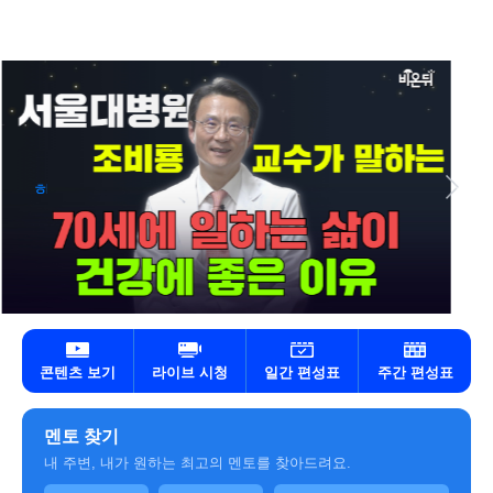
라이브 시청
일간 편성표
주간 편성표
콘텐츠 보기
멘토 찾기
내 주변, 내가 원하는 최고의 멘토를 찾아드려요.